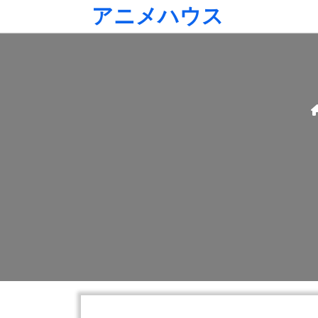
Skip
アニメハウス
to
content