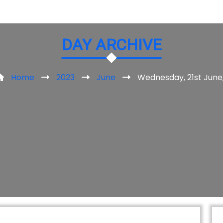
DAY ARCHIVE
Home
2023
June
Wednesday, 21st June