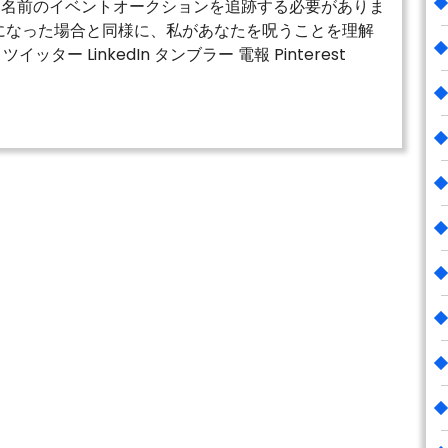
な名前のイベントオークションを追跡する必要がありま
になった場合と同様に、私があなたを呪うことを理解
ッター LinkedIn タンブラー 電報 Pinterest