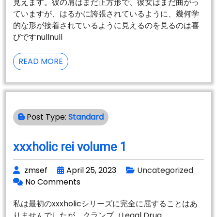
見えます。彼の肩はまだ正方形で、彼女はまだ曲がっ
ていますが、はるかに誇張されているように、幾何学
的な形が接着されているように見えるのを見るのは喜
びですnullnull
SUPERMAN
READ MORE
VS.
THE
ELITE
Post Type:
Standard
xxxholic rei volume 1
zmsef
April 25, 2023
Uncategorized
No Comments
私は最初のxxxholicシリーズに完全に屈することはあ
りませんでしたが、クランプ（Legal Drug、