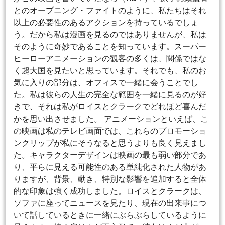
とのオープニング・ファイトのように、私たちはそれ
以上の必要性のあるアクションを持っているでしょ
う。だから私は漫画を見るのではありませんが、私は
そのように奇妙であることを知っています。スーパー
ヒーローアニメーションの観客の多くは、関係ではな
く超大国を見たいと思っています。それでも、私のお
気に入りの部分は、オフィスで一緒に会うことでし
た。私は彼らの人生の完全な範囲を一緒に見るのが好
きで、それは私がロイスとクラークでどれほど喜んだ
かを思い出させました。 アニメーションといえば、こ
の映画は私のテレビ画面では、これらのプロモーショ
ンクリップが私にそうなると思うよりも良く見えまし
た。キャラクターデザインは映画の最も弱い部分であ
り、平らに見える可能性のある単純化された人物があ
りますが、背景、動き、特別な影響を追加すると全体
的な印象は強く成功しました。ロイスとクラークは、
ソファに座ってニュースを見たり、現在の出来事につ
いて話しているときに一緒にぶらぶらしているように