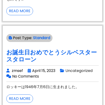
XXXHOLIC
READ MORE
REI
VOLUME
1
Post Type:
Standard
お誕生日おめでとうシルベスター
スタローン
zmsef
April 15, 2023
Uncategorized
No Comments
ロッキーは1946年7月6日に生まれました。
お
READ MORE
誕