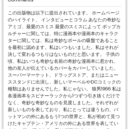
この出版物は以下に提出されています。 ホームページ
のハイライト、 インタビューとコラム あなたの奇妙な
アミゴ、最愛のスミス 最愛のスミスによって ポップカ
ルチャーに関しては、特に漫画本や漫画本のキャラク
ターに関しては、私は奇妙なボールの吸盤であること
を最初に認めます。私はいつもいました。私はそれが
決して変わるつもりはないものだと思います。 子供の
頃、私はいつも奇妙な名前の奇妙な漫画本に惹かれ、
他の友人が伝えているカバーをカバーしていました。
スーパーマーケット、ドラッグストア、またはニュー
ススタンドに出演し、新しいマーベルやDCコミックの
種類はありませんでした。私じゃない。 狼男1966 私は
各漫画本をスピナーラックから1つずつ引き抜くだけで
なく、奇妙な奇妙なものを見渡しました。それぞれが
新しいものを表しており、私にとっては違うもの、バ
ットマンの外にあるもう1つの世界と、私が初めて見つ
けたキャプテン・アメリカの外にある世界を表してい