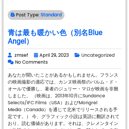
Post Type:
Standard
青は最も暖かい色（別名Blue
Angel）
zmsef
April 29, 2023
Uncategorized
No Comments
あなたが聞いたことがあるかもしれません。フランス
の映画撮影の適応では、カンヌ映画祭のパルム・ド・
オールで優勝し、著者のジュリー・マロが映画を非難
しました。 （映画は、2013年10月にSundance
Selects/IFC Films（USA）およびMongrel
Media（Canada）を通じて北米でリリースされる予
定です。） 今、グラフィック小説は英語に翻訳されて
おり、読む価値があります。それは、クレメンタイン