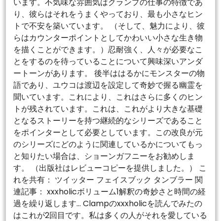
います。不気味な雰囲気はクランプの仕事の特徴であ
り、彼らはそれをうまくやっており、最も小さなヒン
トで不安を築いています。 （そして、魅力により、彼
らはカウンターポイントとしてかわいい小さな生き物
を描くことができます。）忍耐強く、人々が必要なこ
とをするのを待っていることについて興味深いアンダ
ートーンがあります。 後半ははるかにモンスターの物
語であり、ユウコは渡辺を設定して奇妙で握る幽霊を
聞いています。これにより、これはさらに多くのヒン
トが残されています。これは、これがより大きな基礎
となるストーリーを持つ継続的なシリーズであること
をポインターとして必要としています。この改良が元
のシリーズにどのように関連しているかについてもっ
と知りたい場合は、ショーンガフニーをお勧めしま
す。 （出版社はレビューコピーを提供しました。） こ
れを共有： ツイッター フェイスブック タンブラー 関
連記事： xxxholicボリューム1解釈の奇妙さと時間の経
過を繰り返します… Clampのxxxholicを読んでみたの
はこれが2回目です。私は多くの人がそれを愛している